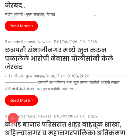
जेरबंद..
संतोष औताडे -मुख्य संपादक, नेवासा …
Read More »
Autade Santosh , Newasa
01/06/2026
0
268
छञपती संभाजीनगर मध्ये खुन करुन
पळालेले आरोपी नेवासा पोलीसांनी केले
जेरबंद.
संतोष औताडे- मुख्य संपादक/नेवासा, दिनांक-01/06/2026 —————————–
————————-छञपती संभाजीनगर मध्ये खुन करुन पळालेले आरोपी नेवासा
पोलीसांनी केले जेरबंद. प्रस्तुत बातमीतील हकीगत…
Read More »
Autade Santosh , Newasa
08/04/2026
0
229
कापड बाजार परिसरात शहर वाहतूक शाखा,
अहिल्यानगर व महानगरपालिका अतिक्रमण