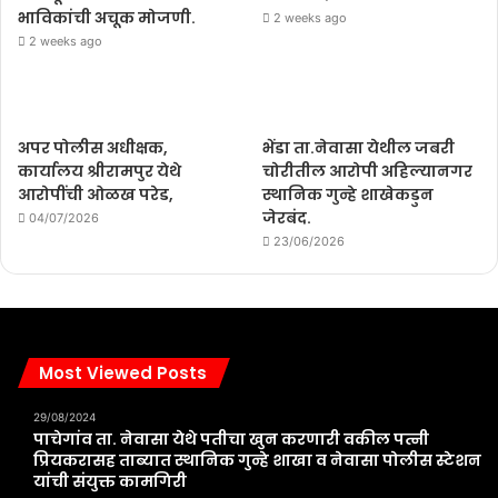
भाविकांची अचूक मोजणी.
2 weeks ago
2 weeks ago
अपर पोलीस अधीक्षक,
भेंडा ता.नेवासा येथील जबरी
कार्यालय श्रीरामपुर येथे
चोरीतील आरोपी अहिल्यानगर
आरोपींची ओळख परेड,
स्थानिक गुन्हे शाखेकडुन
जेरबंद.
04/07/2026
23/06/2026
Most Viewed Posts
29/08/2024
पाचेगांव ता. नेवासा येथे पतीचा खुन करणारी वकील पत्नी
प्रियकरासह ताब्यात स्थानिक गुन्हे शाखा व नेवासा पोलीस स्टेशन
यांची संयुक्त कामगिरी