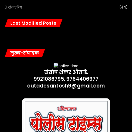
संपादकीय
(44)
Last Modified Posts
मुख्य-संपादक
संतोष शंकर औताडे.
9921086795, 9764406977
autadesantosh9@gmail.com