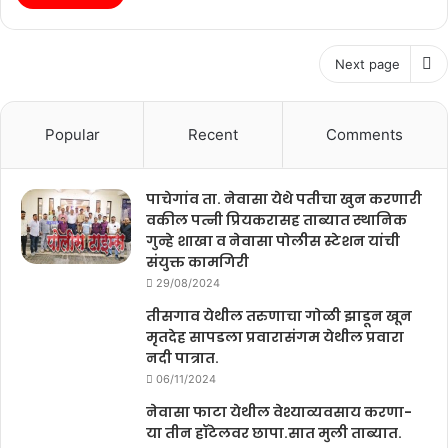
Next page
Popular
Recent
Comments
पाचेगांव ता. नेवासा येथे पतीचा खुन करणारी
वकील पत्नी प्रियकरासह ताब्यात स्थानिक
गुन्हे शाखा व नेवासा पोलीस स्टेशन यांची
संयुक्त कामगिरी
29/08/2024
तीसगाव येथील तरुणाचा गोळी झाडून खून
मृतदेह सापडला प्रवारासंगम येथील प्रवारा
नदी पात्रात.
06/11/2024
नेवासा फाटा येथील वेश्याव्यवसाय करणा-
या तीन हॉटेलवर छापा.सात मुली ताब्यात.