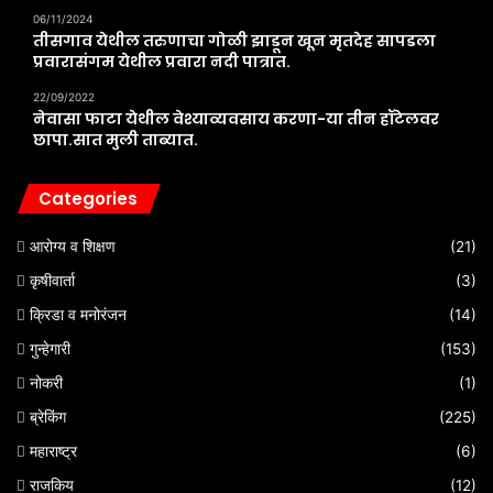
06/11/2024
तीसगाव येथील तरुणाचा गोळी झाडून खून मृतदेह सापडला
प्रवारासंगम येथील प्रवारा नदी पात्रात.
22/09/2022
नेवासा फाटा येथील वेश्याव्यवसाय करणा-या तीन हॉटेलवर
छापा.सात मुली ताब्यात.
Categories
आरोग्य व शिक्षण
(21)
कृषीवार्ता
(3)
क्रिडा व मनोरंजन
(14)
गुन्हेगारी
(153)
नोकरी
(1)
ब्रेकिंग
(225)
महाराष्ट्र
(6)
राजकिय
(12)