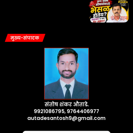
मुख्य-संपादक
संतोष शंकर औताडे.
9921086795, 9764406977
autadesantosh9@gmail.com