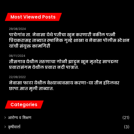
Most Viewed Posts
29/08/2024
पाचेगांव ता. नेवासा येथे पतीचा खुन करणारी वकील पत्नी
प्रियकरासह ताब्यात स्थानिक गुन्हे शाखा व नेवासा पोलीस स्टेशन
यांची संयुक्त कामगिरी
06/11/2024
तीसगाव येथील तरुणाचा गोळी झाडून खून मृतदेह सापडला
प्रवारासंगम येथील प्रवारा नदी पात्रात.
22/09/2022
नेवासा फाटा येथील वेश्याव्यवसाय करणा-या तीन हॉटेलवर
छापा.सात मुली ताब्यात.
Categories
आरोग्य व शिक्षण
(21)
कृषीवार्ता
(3)