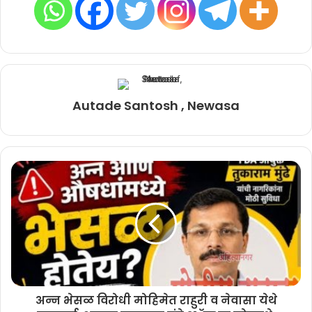
Autade Santosh , Newasa
अन्न भेसळ विरोधी मोहिमेत राहुरी व नेवासा येथे