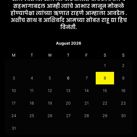
सहभागाबद्दल आम्ही त्यांचे आभार मानून मोकळे
होण्यापेक्षा त्यांच्या ऋणात राहणे आम्हाला आवडेल .
अशीच साथ व आशिर्वाद आमच्या सोबत राहू द्या हिच
विनंती.
August 2026
M
T
W
T
F
S
S
1
2
3
4
5
6
7
8
9
10
11
12
13
14
15
16
17
18
19
20
21
22
23
24
25
26
27
28
29
30
31