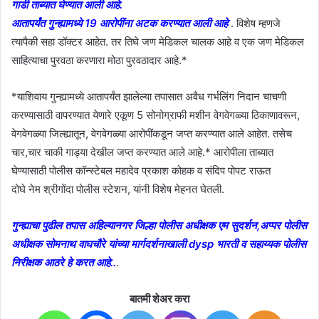
गाडी ताब्यात घेण्यात आली आहे.
आतापर्यंत गुन्ह्यामध्ये 19 आरोपींना अटक करण्यात आली आहे
. विशेष म्हणजे
त्यापैकी सहा डॉक्टर आहेत. तर तिघे जण मेडिकल चालक आहे व एक जण मेडिकल
साहित्याचा पुरवठा करणारा मोठा पुरवठादार आहे.*
*याशिवाय गुन्ह्यामध्ये आतापर्यंत झालेल्या तपासात अवैध गर्भलिंग निदान चाचणी
करण्यासाठी वापरण्यात येणारे एकूण 5 सोनोग्राफी मशीन वेगवेगळ्या ठिकाणावरून,
वेगवेगळ्या जिल्ह्यातून, वेगवेगळ्या आरोपींकडून जप्त करण्यात आले आहेत. तसेच
चार,चार चाकी गाड्या देखील जप्त करण्यात आले आहे.* आरोपीला ताब्यात
घेण्यासाठी पोलीस कॉन्स्टेबल महादेव प्रकाश कोहक व संदिप पोपट राऊत
दोघे नेम श्रीगोंदा पोलीस स्टेशन, यांनी विशेष मेहनत घेतली.
गुन्ह्याचा पुढील तपास अहिल्यानगर जिल्हा पोलीस अधीक्षक एम सुदर्शन,अप्पर पोलीस
अधीक्षक सोमनाथ वाघचौरे यांच्या मार्गदर्शनाखाली dysp भारती व सहाय्यक पोलीस
निरीक्षक आठरे हे करत आहे..
.
बातमी शेअर करा