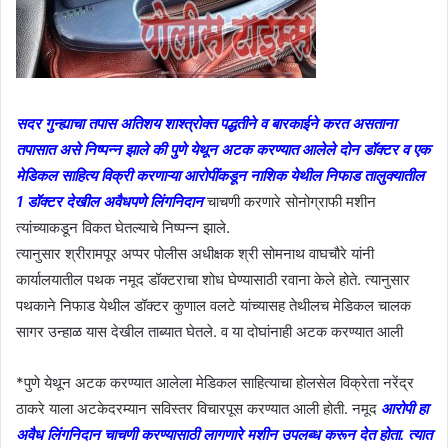
सदर गुन्ह्याचा तपास अतिशय शाश्त्रोक्त पद्धतीने व बारकाईने करत असताना
तपासात असे निष्पन्न झाले की पुणे येथून अटक करण्यात आलेले दोन डॉक्टर व एक
मेडिकल साहित्य विक्री करणाऱ्या आरोपींकडून नाशिक येथील निफाड तालुक्यातील
1 डॉक्टर देखील अवैधपणे लिंगनिदान
चाचणी करणारे सोनोग्राफी मशीन
त्यांच्याकडून विकत घेतल्याचे निष्पन्न झाले.
त्यानुसार श्रीरामपूर अप्पर पोलीस अधीक्षक श्री सोमनाथ वाघचौरे यांनी
कार्यालयातील पथक नमूद डॉक्टराचा शोध घेण्यासाठी रवाना केले होते. त्यानुसार
पथकाने निफाड येथील डॉक्टर कुणाल वलटे यांच्यासह तेथीलच मेडिकल चालक
सागर उन्हाळ यास देखील ताब्यात घेतले. व या दोघांनाही अटक करण्यात आली
*पुणे येथून अटक करण्यात आलेला मेडिकल साहित्याचा होलसेल विक्रेता नरेंद्र
ठाकरे याला अटकेदरम्यान सविस्तर विचारपूस करण्यात आली होती. नमूद
आरोपी हा
अवैध लिंगनिदान चाचणी करण्यासाठी लागणारे मशीन उपलब्ध करून देत होता. त्यात