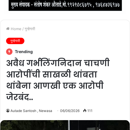
Home
/
गुन्हेगारी
गुन्हेगारी
Trending
अवैध गर्भलिंगनिदान चाचणी
आरोपींची साखळी थांबता
थांबेना आणखी एक आरोपी
जेरबंद..
Autade Santosh , Newasa
06/06/2026
111