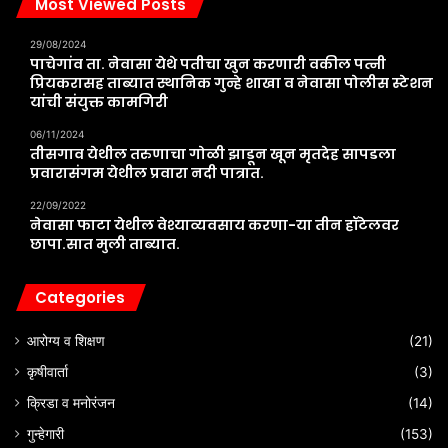
Most Viewed Posts
29/08/2024
पाचेगांव ता. नेवासा येथे पतीचा खुन करणारी वकील पत्नी
प्रियकरासह ताब्यात स्थानिक गुन्हे शाखा व नेवासा पोलीस स्टेशन
यांची संयुक्त कामगिरी
06/11/2024
तीसगाव येथील तरुणाचा गोळी झाडून खून मृतदेह सापडला
प्रवारासंगम येथील प्रवारा नदी पात्रात.
22/09/2022
नेवासा फाटा येथील वेश्याव्यवसाय करणा-या तीन हॉटेलवर
छापा.सात मुली ताब्यात.
Categories
आरोग्य व शिक्षण
(21)
कृषीवार्ता
(3)
क्रिडा व मनोरंजन
(14)
गुन्हेगारी
(153)