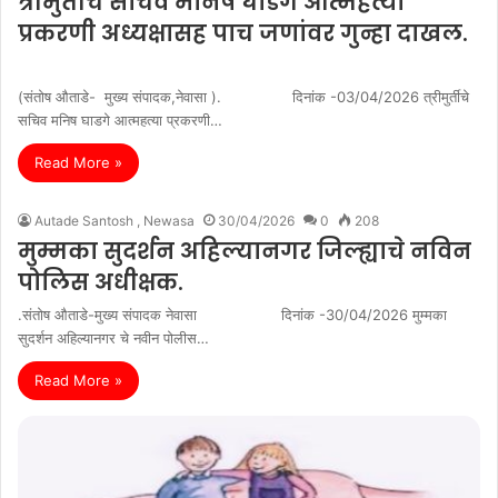
त्रीमुर्तीचे सचिव मनिष घाडगे आत्महत्या
प्रकरणी अध्यक्षासह पाच जणांवर गुन्हा दाखल.
(संतोष औताडे- मुख्य संपादक,नेवासा ). दिनांक -03/04/2026 त्रीमुर्तीचे
सचिव मनिष घाडगे आत्महत्या प्रकरणी…
Read More »
Autade Santosh , Newasa
30/04/2026
0
208
मुम्मका सुदर्शन अहिल्यानगर जिल्ह्याचे नविन
पोलिस अधीक्षक.
.संतोष औताडे-मुख्य संपादक नेवासा दिनांक -30/04/2026 मुम्मका
सुदर्शन अहिल्यानगर चे नवीन पोलीस…
Read More »