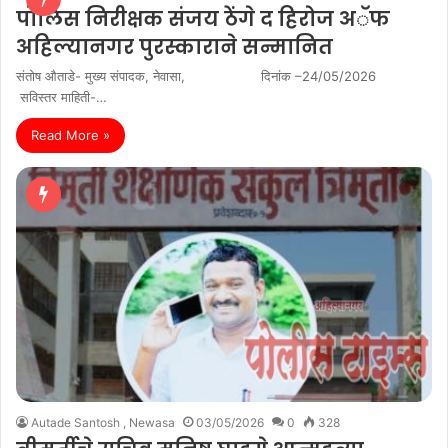
पोलिस निरीक्षक संजय ठेंगे द हिरोज अॅफ
अहिल्यानगर पुरस्काराने सन्मानित
संतोष औताडे- मुख्य संपादक, नेवासा, दिनांक –24/05/2026
सविस्तर माहिती-…
Read More »
Autade Santosh , Newasa
03/05/2026
0
328