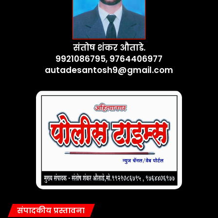
संतोष शंकर औताडे.
9921086795, 9764406977
autadesantosh9@gmail.com
संपादकीय प्रस्तावना