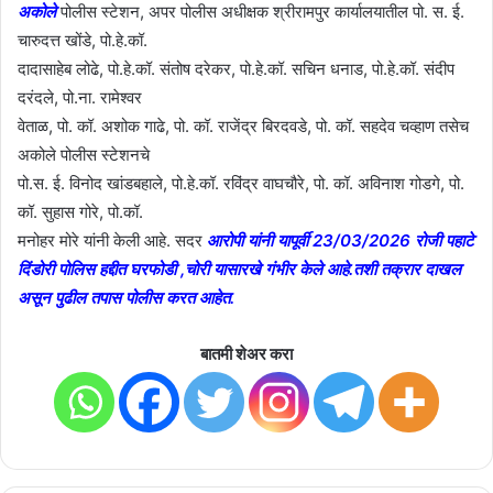
अकोले
पोलीस स्टेशन, अपर पोलीस अधीक्षक श्रीरामपुर कार्यालयातील पो. स. ई.
चारुदत्त खोंडे, पो.हे.कॉ.
दादासाहेब लोढे, पो.हे.कॉ. संतोष दरेकर, पो.हे.कॉ. सचिन धनाड, पो.हे.कॉ. संदीप
दरंदले, पो.ना. रामेश्वर
वेताळ, पो. कॉ. अशोक गाढे, पो. कॉ. राजेंद्र बिरदवडे, पो. कॉ. सहदेव चव्हाण तसेच
अकोले पोलीस स्टेशनचे
पो.स. ई. विनोद खांडबहाले, पो.हे.कॉ. रविंद्र वाघचौरे, पो. कॉ. अविनाश गोडगे, पो.
कॉ. सुहास गोरे, पो.कॉ.
मनोहर मोरे यांनी केली आहे. सदर
आरोपी यांनी यापूर्वी 23/03/2026 रोजी पहाटे
दिंडोरी पोलिस हद्दीत घरफोडी ,चोरी यासारखे गंभीर केले आहे.तशी तक्रार दाखल
असून पुढील तपास पोलीस करत आहेत.
बातमी शेअर करा