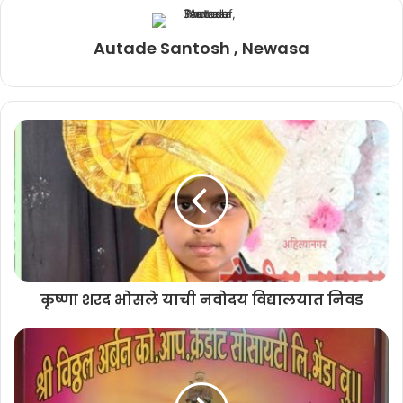
Autade Santosh , Newasa
कृष्णा शरद भोसले याची नवोदय विद्यालयात निवड