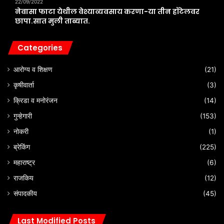
22/09/2022
नेवासा फाटा येथील वेश्याव्यवसाय करणा-या तीन हॉटेलवर
छापा.सात मुली ताब्यात.
Categories
आरोग्य व शिक्षण
(21)
कृषीवार्ता
(3)
क्रिडा व मनोरंजन
(14)
गुन्हेगारी
(153)
नोकरी
(1)
ब्रेकिंग
(225)
महाराष्ट्र
(6)
राजकिय
(12)
संपादकीय
(45)
Last Modified Posts