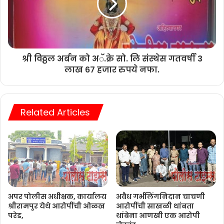
श्री विठ्ठल अर्बन को अॅ.क्रे सो. लि संस्थेस गतवर्षी 3
लाख 67 हजार रुपये नफा.
Related Articles
अपर पोलीस अधीक्षक, कार्यालय
अवैध गर्भलिंगनिदान चाचणी
श्रीरामपुर येथे आरोपींची ओळख
आरोपींची साखळी थांबता
परेड,
थांबेना आणखी एक आरोपी