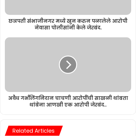
छञपती संभाजीनगर मध्ये खुन करुन पळालेले आरोपी
नेवासा पोलीसांनी केले जेरबंद.
अवैध गर्भलिंगनिदान चाचणी आरोपींची साखळी थांबता
थांबेना आणखी एक आरोपी जेरबंद..
Related Articles