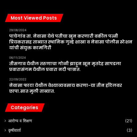
Most Viewed Posts
29/08/2024
पाचेगांव ता. नेवासा येथे पतीचा खुन करणारी वकील पत्नी
प्रियकरासह ताब्यात स्थानिक गुन्हे शाखा व नेवासा पोलीस स्टेशन
यांची संयुक्त कामगिरी
06/11/2024
तीसगाव येथील तरुणाचा गोळी झाडून खून मृतदेह सापडला
प्रवारासंगम येथील प्रवारा नदी पात्रात.
22/09/2022
नेवासा फाटा येथील वेश्याव्यवसाय करणा-या तीन हॉटेलवर
छापा.सात मुली ताब्यात.
Categories
आरोग्य व शिक्षण
(21)
कृषीवार्ता
(3)