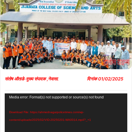
संतोष औताडे-मुख्य संपादक ,नेवासा. दिनांक 01/02/2025
Video
Media error: Format(s) not supported or source(s) not found
Player
Download File: https://ahmednagarpolicetimes.com/wp-
content/uploads/2025/02/VID-20250201-WA0014.mp4?_=1