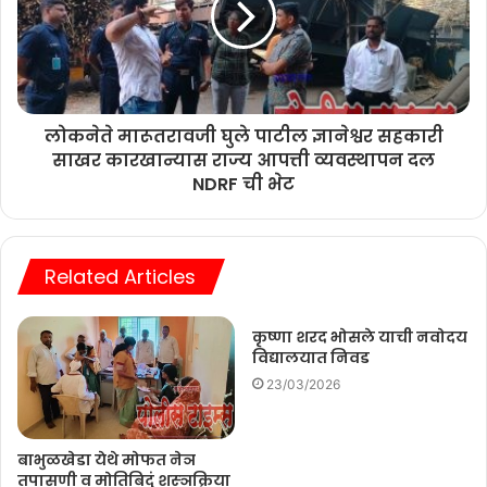
लोकनेते मारूतरावजी घुले पाटील ज्ञानेश्वर सहकारी
साखर कारखान्यास राज्य आपत्ती व्यवस्थापन दल
NDRF ची भेट
Related Articles
कृष्णा शरद भोसले याची नवोदय
विद्यालयात निवड
23/03/2026
बाभुळखेडा येथे मोफत नेञ
तपासणी व मोतिबिदुं शस्ञक्रिया