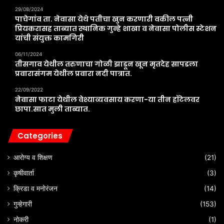
29/08/2024
पाचेगांव ता. नेवासा येथे पतीचा खुन करणारी वकील पत्नी
प्रियकरासह ताब्यात स्थानिक गुन्हे शाखा व नेवासा पोलीस स्टेशन
यांची संयुक्त कामगिरी
06/11/2024
तीसगाव येथील तरुणाचा गोळी झाडून खून मृतदेह सापडला
प्रवारासंगम येथील प्रवारा नदी पात्रात.
22/09/2022
नेवासा फाटा येथील वेश्याव्यवसाय करणा-या तीन हॉटेलवर
छापा.सात मुली ताब्यात.
Categories
आरोग्य व शिक्षण
(21)
कृषीवार्ता
(3)
क्रिडा व मनोरंजन
(14)
गुन्हेगारी
(153)
नोकरी
(1)