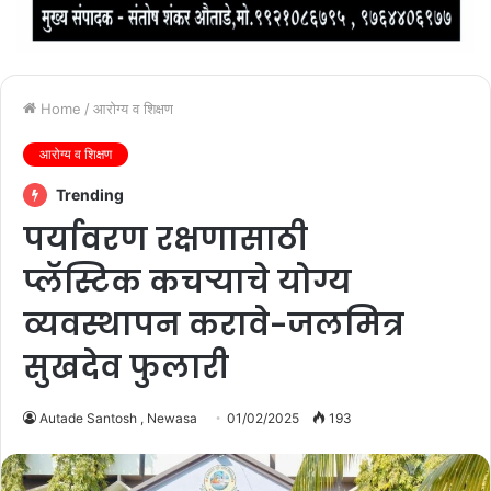
Home
/
आरोग्य व शिक्षण
आरोग्य व शिक्षण
Trending
पर्यावरण रक्षणासाठी
प्लॅस्टिक कचऱ्याचे योग्य
व्यवस्थापन करावे-जलमित्र
सुखदेव फुलारी
Autade Santosh , Newasa
01/02/2025
193