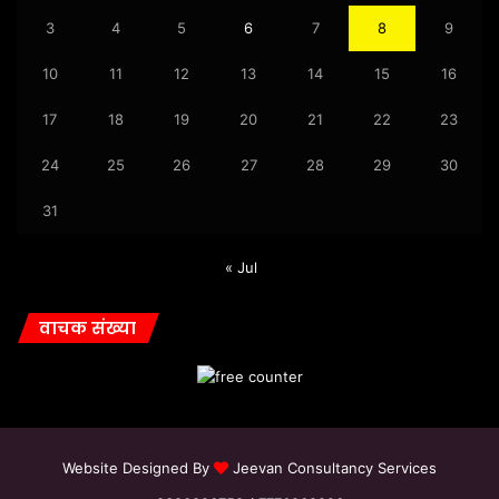
3
4
5
6
7
8
9
10
11
12
13
14
15
16
17
18
19
20
21
22
23
24
25
26
27
28
29
30
31
« Jul
वाचक संख्या
Website Designed By
Jeevan Consultancy Services