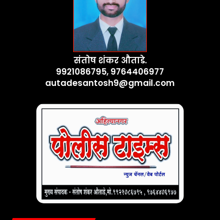
संतोष शंकर औताडे.
9921086795, 9764406977
autadesantosh9@gmail.com