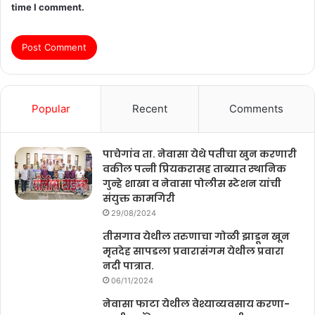
time I comment.
Popular
Recent
Comments
पाचेगांव ता. नेवासा येथे पतीचा खुन करणारी
वकील पत्नी प्रियकरासह ताब्यात स्थानिक
गुन्हे शाखा व नेवासा पोलीस स्टेशन यांची
संयुक्त कामगिरी
29/08/2024
तीसगाव येथील तरुणाचा गोळी झाडून खून
मृतदेह सापडला प्रवारासंगम येथील प्रवारा
नदी पात्रात.
06/11/2024
नेवासा फाटा येथील वेश्याव्यवसाय करणा-