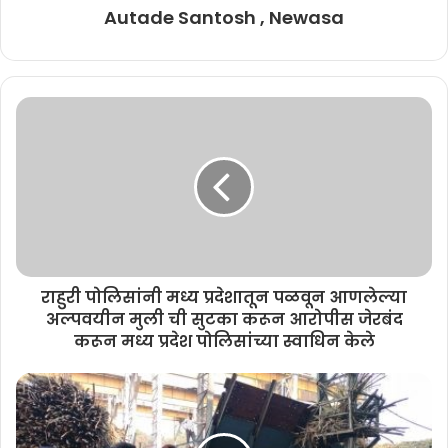
Autade Santosh , Newasa
राहुरी पोलिसांनी मध्य प्रदेशातून पळवून आणलेल्या
अल्पवयीन मुली ची सुटका करून आरोपीस जेरबंद
करून मध्य प्रदेश पोलिसांच्या स्वाधिन केले