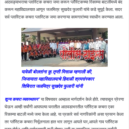
आठवड्याभराचा प्लास्टिक कचरा जमा करून प्लॅस्टिकच्या रिकाम्या बाटलीमध्ये बंद
करून महाविद्यालयात आणून जलमित्र सुखदेव फुलारी यांचे कडे सुपूर्द केला. सदर
सर्व प्लास्टिक कचरा प्लास्टिक जमा करणाऱ्या कामगारांच्या स्वाधीन करण्यात आला.
यावेळी बोलतांना कु.तृप्ती मिसाळ म्हणाली की,
जिजामाता महाविद्यालयाचे हिवाळी श्रमसंस्कार
शिबिरात जलमित्र सुखदेव फुलारी यांनी
शून्य कचरा व्यवस्थापन”
या विषयावर आम्हाला मार्गदर्शन केले होते. त्यापासून प्रेरणा
घेऊन आम्ही सर्वांनी आपापल्या घरातील आठवडाभरतील प्लॅस्टिक कचरा एका
रिकाम्या बाटली मध्ये जमा केला आहे. या प्रकारे सर्व नागरिकांनी असा प्रयत्न केला
तर प्लॅस्टिक कचरा निर्मूलनाला हात भार लागून आपले घर,आपले गाव प्लॅस्टिक