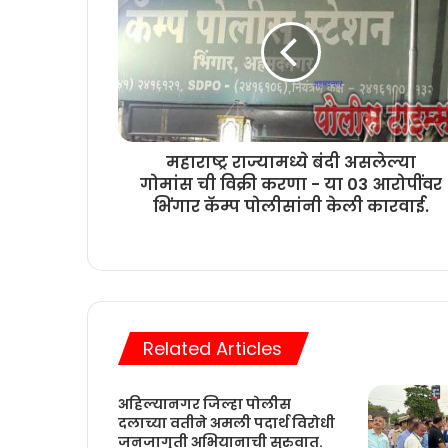
महाराष्ट्र राज्यामध्ये बंदी असलेल्या
गोमांस ची विक्री करणा - या 03 आरोपींवर
भिंगार कॅम्प पोलीसांनी केली कारवाई.
Related Articles
अहिल्यानगर जिल्हा पोलीस
दलाच्या वतीने अमली पदार्थ विरोधी
जनजागृती अभियानाची सुरुवात.