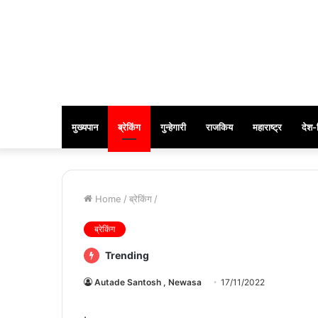
मुख्यपान
ब्रेकिंग
गुन्हेगारी
राजकिय
महाराष्ट्र
देश-
Home
/
ब्रेकिंग
/
ब्रेकिंग
Trending
Autade Santosh , Newasa
17/11/2022
.