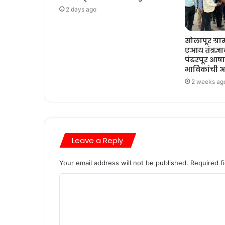
2 days ago
सोलापूर ग्र
एआय तंत्रज्
पंढरपूर आष
भाविकांची 
2 weeks ag
Leave a Reply
Your email address will not be published.
Required f