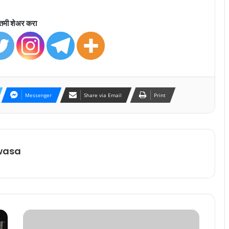
तमी शेअर करा
Messenger
Share via Email
Print
wasa