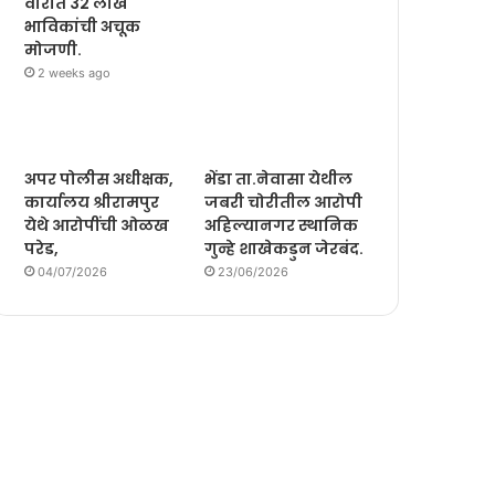
वारीत 32 लाख
भाविकांची अचूक
मोजणी.
2 weeks ago
अपर पोलीस अधीक्षक,
भेंडा ता.नेवासा येथील
कार्यालय श्रीरामपुर
जबरी चोरीतील आरोपी
येथे आरोपींची ओळख
अहिल्यानगर स्थानिक
परेड,
गुन्हे शाखेकडुन जेरबंद.
04/07/2026
23/06/2026