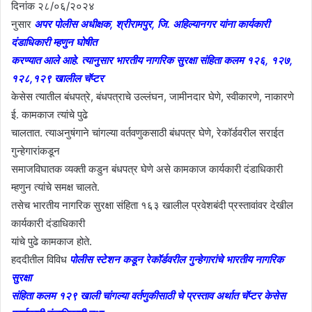
दिनांक २८/०६/२०२४
नुसार
अपर पोलीस अधीक्षक, श्रीरामपुर, जि. अहिल्यानगर यांना कार्यकारी
दंडाधिकारी म्हणुन घोषीत
करण्यात आले आहे. त्यानुसार भारतीय नागरिक सुरक्षा संहिता कलम १२६, १२७,
१२८,१२९ खालील चॅप्टर
केसेस त्यातील बंधपत्रे, बंधपत्राचे उल्लंघन, जामीनदार घेणे, स्वीकारणे, नाकारणे
ई. कामकाज त्यांचे पुढे
चालतात. त्याअनुषंगाने चांगल्या वर्तवणुकसाठी बंधपत्र घेणे, रेकॉर्डवरील सराईत
गुन्हेगारांकडून
समाजविघातक व्यक्ती कडुन बंधपत्र घेणे असे कामकाज कार्यकारी दंडाधिकारी
म्हणुन त्यांचे समक्ष चालते.
तसेच भारतीय नागरिक सुरक्षा संहिता १६३ खालील प्रवेशबंदी प्रस्तावांवर देखील
कार्यकारी दंडाधिकारी
यांचे पुढे कामकाज होते.
हददीतील विविध
पोलीस स्टेशन कडून रेकॉर्डवरील गुन्हेगारांचे भारतीय नागरिक
सुरक्षा
संहिता कलम १२९ खाली चांगल्या वर्तणुकीसाठी चे प्रस्ताव अर्थात चॅप्टर केसेस