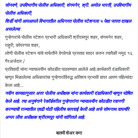
सोनवणे, उपविभागीय पोलीस अधिकारी, संगमनेर, श्री. अमोल भारती, उपविभागीय
पोलीस अधिकारी,
शिर्डी यांनी आपआपले विभागातील अधिनस्त पोलीस स्टेशनला ५ पेक्षा जास्त दाखल
असलेल्या
गुन्हेगारांचे पोलीस स्टेशन प्रभारी अधिकारी श्रीरामपुर शहर, संगमनेर शहर,
राहुरी, कोपरगाव शहर,
लोणी पोलीस स्टेशन यांचे मार्फतीने वेगवेगळे प्रस्ताव सादर करुन त्यापैकी नमुद १६
गैरअर्जदार /
प्रतिवादी यांना न्यायालयीन कोठडीत पाठवण्यात आलेले आहे.कार्यकारी दंडाधिकारी
म्हणून मिळालेल्या अधिकारांचा गुन्हेगारांविरुद्ध अतिशय प्रभावी वापर आपण पहिल्यांदा
केला आहे…
नवीन कायद्यानुसार अपर पोलीस अधीक्षक यांना कार्यकारी दंडाधिकारी म्हणून घोषित
केले आहे. त्या अनुषंगाने रेकॉर्डवरील गुन्हेगारांना न्यायालयीन कोठडीत रवानगी
करण्याची राज्यातील एवढी मोठी पहिलीच कारवाई केली आहे असे सोमनाथ वाघचौरे
अप्पर लीस अधीक्षक श्रीरामपूर यांनी सांगितले आहे.
बातमी शेअर करा