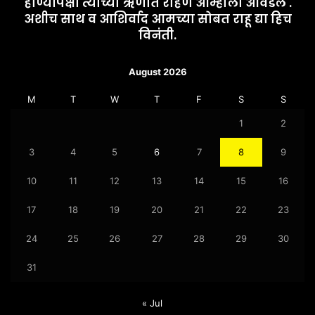
होण्यापेक्षा त्यांच्या ऋणात राहणे आम्हाला आवडेल .
अशीच साथ व आशिर्वाद आमच्या सोबत राहू द्या हिच
विनंती.
August 2026
M
T
W
T
F
S
S
1
2
3
4
5
6
7
8
9
10
11
12
13
14
15
16
17
18
19
20
21
22
23
24
25
26
27
28
29
30
31
« Jul