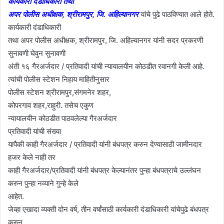
कार्यकारी दंडाधिकारी तथा
अपर पोलीस अधीक्षक, श्रीरामपुर, जि. अहिल्यानगर
यांचे पुढे पाठविण्यात आले होते.
कार्यकारी दंडाधिकारी
तथा अपर पोलीस अधीक्षक, श्रीरामपुर, जि. अहिल्यानगर यांनी सदर प्रकरणी
सुनावणी घेवुन सुनावणी
अंती १६ गैरअर्जदार / प्रतिवादी यांची न्यायालयीन कोठडीत रवानगी केली आहे.
त्यांची पोलीस स्टेशन निहाय माहितीनुसार
पोलीस स्टेशन श्रीरामपुर,संगमनेर शहर,
कोपरगाव शहर,राहुरी. तसेच एकुण
न्यायालयीन कोठडीत पाठवलेल्या गैरअर्जदार
प्रतिवादी यांची संख्या
यापैकी काही गैरअर्जदार / प्रतिवादी यांनी बंधपत्र करुन देण्यासाठी जामीनदार
हजर केले नाही तर
काही गैरअर्जदार/प्रतिवादी यांनी बंधपत्र केल्यानंतर पुन्हा बंधपत्राचे उल्लंघन
करुन पुन्हा नव्याने गुन्हे केले
आहेत.
जेव्हा एखादा व्यक्ती दोन वर्ष, तीन वर्षांसाठी कार्यकारी दंडाधिकारी यांचेपुढे बंधपत्र
करुन