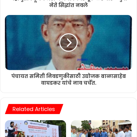
नेते सिद्धांत नवले
पंचायत समिती निवडणुकीसाठी उद्योजक बाळासाहेब
वाघडकर यांचे नाव चर्चेत.
Related Articles