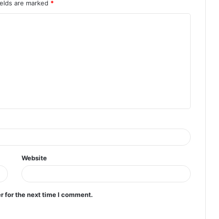
ields are marked
*
Website
r for the next time I comment.