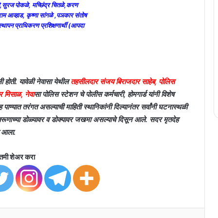
े,सुरज पोकळे, मच्छिंद्र चितळे,करण
राम आव्हाड, कृष्णा सांगळे ,पञकार संतोष
स्थापन प्राधिकरण प्रशिक्षणार्थी (आपदा
ी होती. यावेळी नेवासा येथील
तहसीलदार संजय बिराजदार साहेब, पोलिस
र मिसाळ, नेवा
सा पोलिस स्टेशन चे पोलीस कर्मचारी, होमगार्ड यांनी विशेष
 पाण्यात तरंगत असल्याची माहिती स्थानिकांनी दिल्यानंतर सर्वांनी घटनास्थळी
रूणाच्या डोळ्यावर व डोक्यावर जखमा असल्याचे दिसून आले. सदर मृतदेह
त आला.
तमी शेअर करा