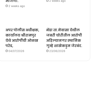
मोजणी.
2 weeks ago
2 weeks ago
अपर पोलीस अधीक्षक,
भेंडा ता.नेवासा येथील
कार्यालय श्रीरामपुर
जबरी चोरीतील आरोपी
येथे आरोपींची ओळख
अहिल्यानगर स्थानिक
परेड,
गुन्हे शाखेकडुन जेरबंद.
04/07/2026
23/06/2026