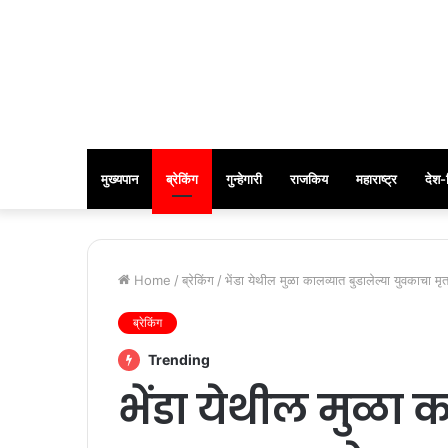
मुख्यपान
ब्रेकिंग
गुन्हेगारी
राजकिय
महाराष्ट्र
देश-
Home
/
ब्रेकिंग
/
भेंडा येथील मुळा कालव्यात बुडालेल्या युवकाचा म
ब्रेकिंग
Trending
भेंडा येथील मुळा क