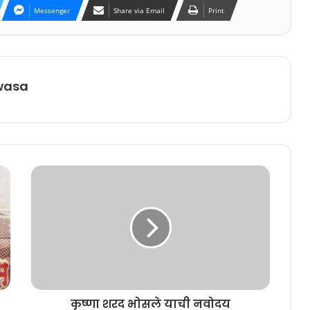
Messenger
Share via Email
Print
wasa
कृष्णा शरद भोसले याची नवोदय