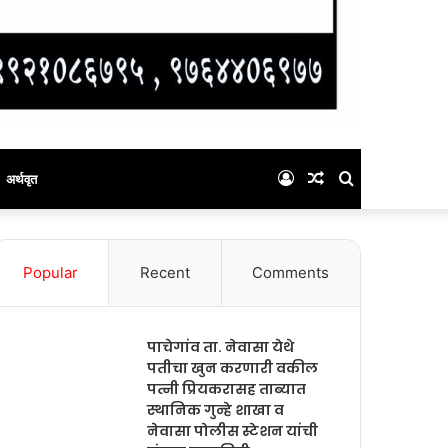
Log
Random
Search
अर्थवृत
In
Article
for
Popular
Recent
Comments
पाचेगांव ता. नेवासा येथे
पतीचा खुन करणारी वकील
पत्नी प्रियकरासह ताब्यात
स्थानिक गुन्हे शाखा व
नेवासा पोलीस स्टेशन यांची