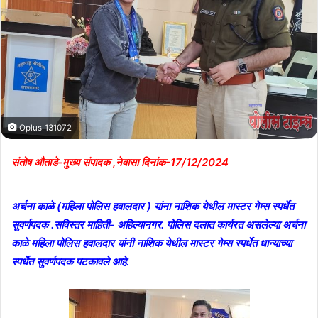
Oplus_131072
संतोष औताडे-मुख्य संपादक ,नेवासा दिनांक-17/12/2024
अर्चना काळे (महिला पोलिस हवालदार ) यांना नाशिक येथील मास्टर गेम्स स्पर्धेत
सुवर्णपदक .सविस्तर माहिती- अहिल्यानगर. पोलिस दलात कार्यरत असलेल्या अर्चना
काळे महिला पोलिस हवालदार यांनी नाशिक येथील मास्टर गेम्स स्पर्धेत धान्याच्या
स्पर्धेत सुवर्णपदक पटकावले आहे.