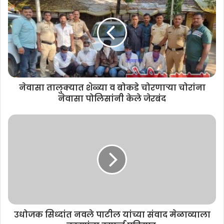
नेवासा तालुक्यात शेळ्या व बोकडे चोरणाऱ्या चोरांना
नेवासा पोलिसांनी केले जेरबंद
उधोजक सिध्दांत नवले पाटील यांच्या संवाद मेळाव्याला