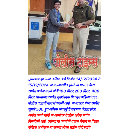
नुकत्याच झालेल्या नाशिक येथे दिनांक 14/12/2024 ते
15/12/2024 या कालावधीत झालेल्या मास्टर गेम्स
स्पर्धेत अर्चना काळे यांनी 100 मिटर,200 मिटर, 400
मिटर धान्याच्या स्पर्धेत सुवर्णपदक मिळवून अहिल्या नगर
पोलीस दलाची मान उंचावली आहे. या मास्टर गेम्स स्पर्धेत
सुमारे 500 हुन अधिक खेळाडुंनी सहभाग घेतला होता.
अर्चना काळे यांनी या आगोदर देखील अनेक पदके
मिळविली आहे. त्यांच्या या कार्याची दखल घेऊन मा जिल्हा
पोलिस अधीक्षक मा राकेश ओला साहेब यांनी त्यांचे