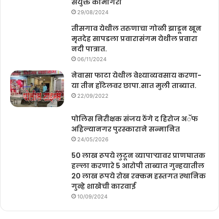
संयुक्त कामगिरी
29/08/2024
तीसगाव येथील तरुणाचा गोळी झाडून खून
मृतदेह सापडला प्रवारासंगम येथील प्रवारा
नदी पात्रात.
06/11/2024
नेवासा फाटा येथील वेश्याव्यवसाय करणा-
या तीन हॉटेलवर छापा.सात मुली ताब्यात.
22/09/2022
पोलिस निरीक्षक संजय ठेंगे द हिरोज अॅफ
अहिल्यानगर पुरस्काराने सन्मानित
24/05/2026
50 लाख रूपये लुटून व्यापाऱ्यावर प्राणघातक
हल्ला करणारे 5 आरोपी ताब्यात गुन्हयातील
20 लाख रूपये रोख रक्कम हस्तगत स्थानिक
गुन्हे शाखेची कारवाई
10/09/2024