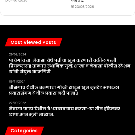
जेरबंद.
04/07/2026
23/06/2026
Most Viewed Posts
29/08/2024
पाचेगांव ता. नेवासा येथे पतीचा खुन करणारी वकील पत्नी
प्रियकरासह ताब्यात स्थानिक गुन्हे शाखा व नेवासा पोलीस स्टेशन
यांची संयुक्त कामगिरी
06/11/2024
तीसगाव येथील तरुणाचा गोळी झाडून खून मृतदेह सापडला
प्रवारासंगम येथील प्रवारा नदी पात्रात.
22/09/2022
नेवासा फाटा येथील वेश्याव्यवसाय करणा-या तीन हॉटेलवर
छापा.सात मुली ताब्यात.
Categories