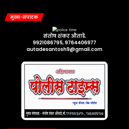
मुख्य-संपादक
संतोष शंकर औताडे.
9921086795, 9764406977
autadesantosh9@gmail.com