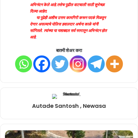
अभिनंदन केले आहे.तसेच पुढील वाटचाली साठी शुभेच्छा
दिल्या आहेत.
या पुढेही अशीच उत्तम कामगिरी करून पदकं मिळवून
देणार असल्याचे पोलिस हवालदार अर्चना काळे यांनी
सांगितले. त्यांच्या या यशाबद्दल सर्व स्तरातून अभिनंदन होत
आहे
.
बातमी शेअर करा
Autade Santosh , Newasa