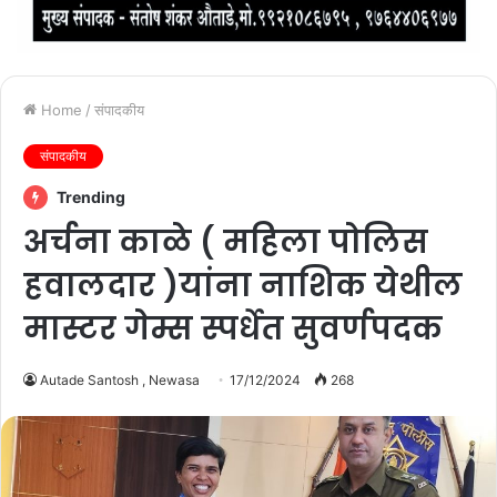
Home
/
संपादकीय
संपादकीय
Trending
अर्चना काळे ( महिला पोलिस
हवालदार )यांना नाशिक येथील
मास्टर गेम्स स्पर्धेत सुवर्णपदक
Autade Santosh , Newasa
17/12/2024
268