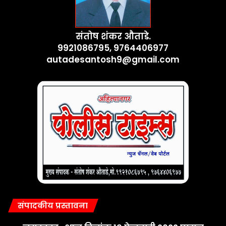
संतोष शंकर औताडे.
9921086795, 9764406977
autadesantosh9@gmail.com
संपादकीय प्रस्तावना