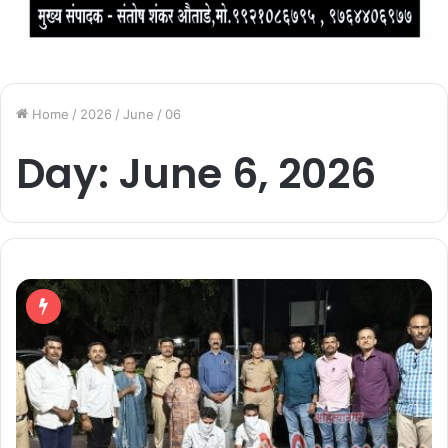
Home
/
2026
/
June
/
06
Day:
June 6, 2026