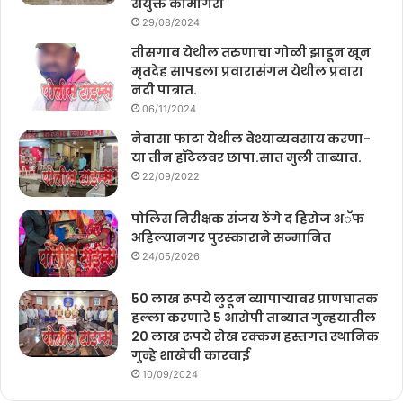
संयुक्त कामगिरी
29/08/2024
तीसगाव येथील तरुणाचा गोळी झाडून खून
मृतदेह सापडला प्रवारासंगम येथील प्रवारा
नदी पात्रात.
06/11/2024
नेवासा फाटा येथील वेश्याव्यवसाय करणा-
या तीन हॉटेलवर छापा.सात मुली ताब्यात.
22/09/2022
पोलिस निरीक्षक संजय ठेंगे द हिरोज अॅफ
अहिल्यानगर पुरस्काराने सन्मानित
24/05/2026
50 लाख रूपये लुटून व्यापाऱ्यावर प्राणघातक
हल्ला करणारे 5 आरोपी ताब्यात गुन्हयातील
20 लाख रूपये रोख रक्कम हस्तगत स्थानिक
गुन्हे शाखेची कारवाई
10/09/2024