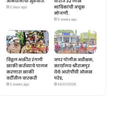
अभियानाची सुरुवात.
वारीत 32 लाख
भाविकांची अचूक
2 days ago
मोजणी.
2 weeks ago
विठ्ठल भक्तीत रंगली
अपर पोलीस अधीक्षक,
खाकी कर्तव्याचे पालन
कार्यालय श्रीरामपुर
करणारा खाकी
येथे आरोपींची ओळख
वर्दीतील वारकरी
परेड,
2 weeks ago
04/07/2026