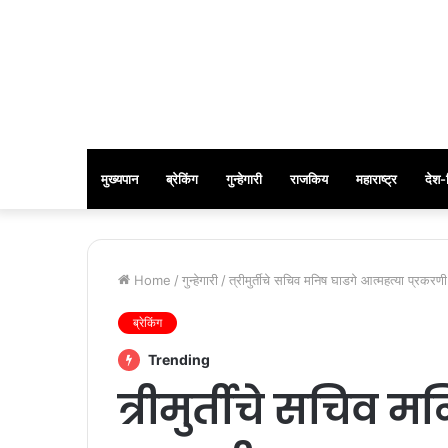
मुख्यपान
ब्रेकिंग
गुन्हेगारी
राजकिय
महाराष्ट्र
देश-
Home
/
गुन्हेगारी
/
त्रीमुर्तीचे सचिव मनिष घाडगे आत्महत्या प्रक
ब्रेकिंग
Trending
त्रीमुर्तीचे सचिव 