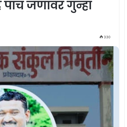
 पाच जणांवर गुन्हा
330