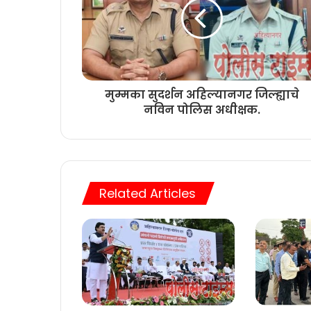
मुम्मका सुदर्शन अहिल्यानगर जिल्ह्याचे
नविन पोलिस अधीक्षक.
Related Articles