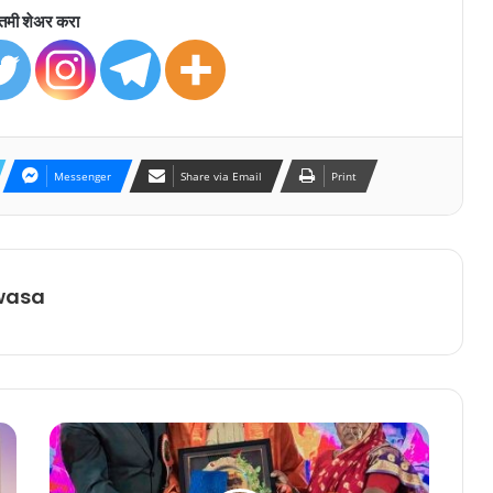
तमी शेअर करा
Messenger
Share via Email
Print
wasa