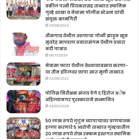
वकील पत्नी प्रियकरासह ताब्यात स्थानिक
गुन्हे शाखा व नेवासा पोलीस स्टेशन यांची
संयुक्त कामगिरी
29/08/2024
तीसगाव येथील तरुणाचा गोळी झाडून खून
मृतदेह सापडला प्रवारासंगम येथील प्रवारा
नदी पात्रात.
06/11/2024
नेवासा फाटा येथील वेश्याव्यवसाय करणा-
या तीन हॉटेलवर छापा.सात मुली ताब्यात.
22/09/2022
पोलिस निरीक्षक संजय ठेंगे द हिरोज अॅफ
अहिल्यानगर पुरस्काराने सन्मानित
24/05/2026
50 लाख रूपये लुटून व्यापाऱ्यावर प्राणघातक
हल्ला करणारे 5 आरोपी ताब्यात गुन्हयातील
20 लाख रूपये रोख रक्कम हस्तगत स्थानिक