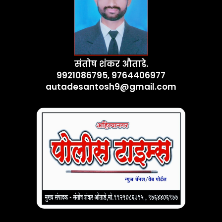
संतोष शंकर औताडे.
9921086795, 9764406977
autadesantosh9@gmail.com