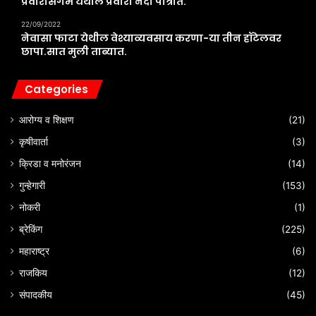
प्रवारासंगम येथील प्रवारा नदी पात्रात.
22/09/2022
नेवासा फाटा येथील वेश्याव्यवसाय करणा-या तीन हॉटेलवर
छापा.सात मुली ताब्यात.
Categories
आरोग्य व शिक्षण
(21)
कृषीवार्ता
(3)
क्रिडा व मनोरंजन
(14)
गुन्हेगारी
(153)
नोकरी
(1)
ब्रेकिंग
(225)
महाराष्ट्र
(6)
राजकिय
(12)
संपादकीय
(45)